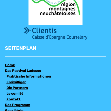
SEITENPLAN
Home
Das Festival Ludesco
Praktische Informationen
Freiwilliger
Die Partnern
Le comité
Kontakt
Das Programm
Ganzjährig