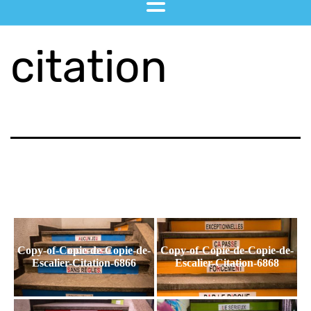
citation
Copy-of-Copie-de-Copie-de-
Copy-of-Copie-de-Copie-de-
Escalier-Citation-6866
Escalier-Citation-6868